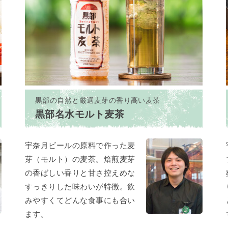
黒部の自然と厳選麦芽の香り高い麦茶
黒部名水モルト麦茶
宇奈月ビールの原料で作った麦
芽（モルト）の麦茶。焙煎麦芽
の香ばしい香りと甘さ控えめな
すっきりした味わいが特徴。飲
みやすくてどんな食事にも合い
ます。