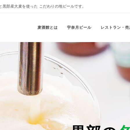
と黒部産大麦を使った こだわりの地ビールです。
麦酒館とは
宇奈月ビール
レストラン・売