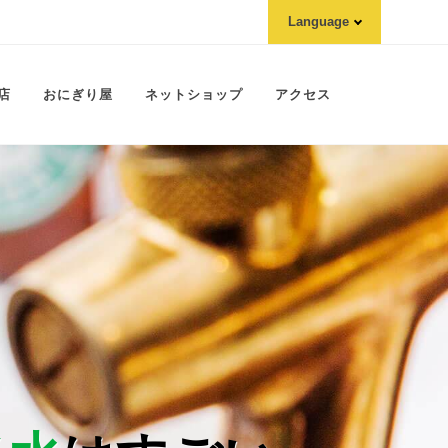
Language
English
한국어
店
おにぎり屋
ネットショップ
アクセス
正體中文
简体中文