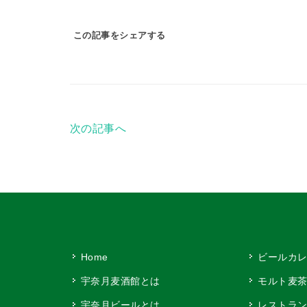
この記事をシェアする
次の記事へ
Home
ビールカ
宇奈月麦酒館とは
モルト麦
宇奈月ビールとは
レストラ