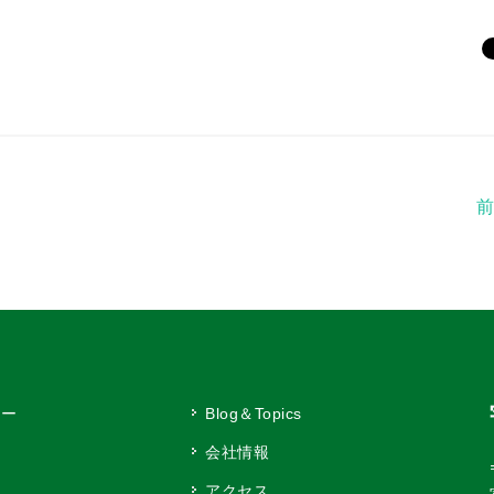
レー
Blog＆Topics
茶
会社情報
ン
アクセス