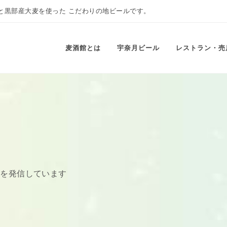
と黒部産大麦を使った こだわりの地ビールです。
麦酒館とは
宇奈月ビール
レストラン・売
きを発信しています