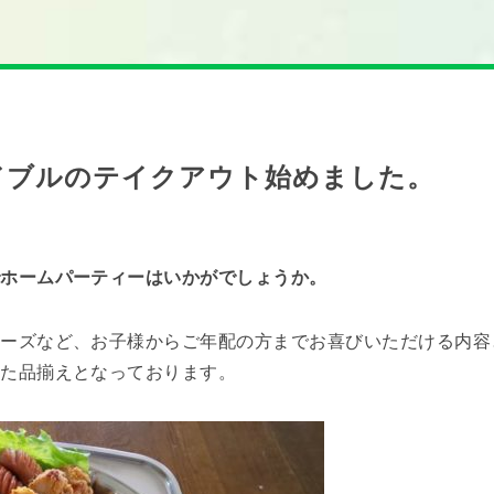
ドブルのテイクアウト始めました。
でホームパーティーはいかがでしょうか。
チーズなど、お子様からご年配の方までお喜びいただける内容
した品揃えとなっております。