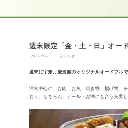
週末限定「金・土・日」オー
2020/05/07
お知らせ
週末に宇奈月麦酒館のオリジナルオードブル
洋食中心に、お肉、お魚、焼き物、揚げ物、
おり、もちろん、ビール・お酒にも合う充実