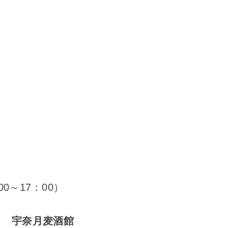
00～17：00）
宇奈月麦酒館