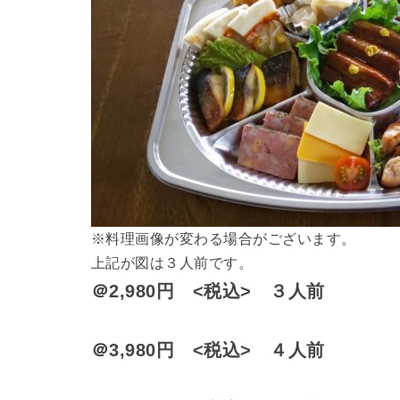
※料理画像が変わる場合がございます。
上記が図は３人前です。
＠2,980円 <税込> ３人前
＠3,980円 <税込> ４人前