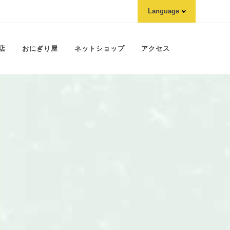
Language
English
한국어
店
おにぎり屋
ネットショップ
アクセス
正體中文
简体中文