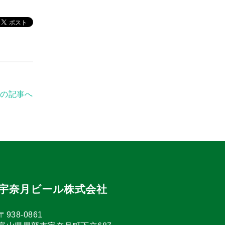
前の記事へ
宇奈月ビール株式会社
〒938-0861