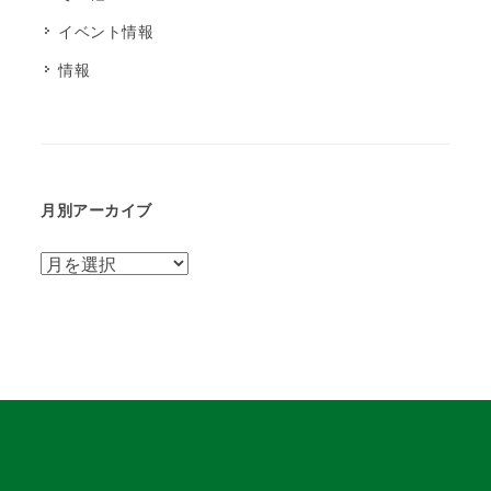
イベント情報
情報
月別アーカイブ
月
別
ア
ー
カ
イ
ブ