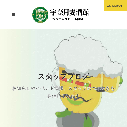
Language
English
한국어
正體中文
简体中文
スタッフブログ
お知らせやイベント情報、スタッフのつぶやきを
発信しています