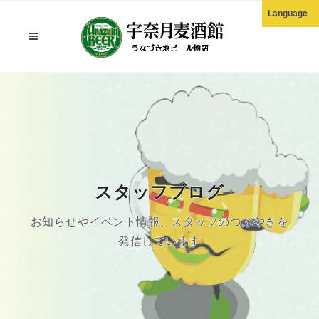
Language
English
한국어
正體中文
简体中文
スタッフブログ
お知らせやイベント情報、スタッフのつぶやきを
発信しています