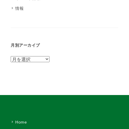
情報
月別アーカイブ
月
別
ア
ー
カ
イ
ブ
Home