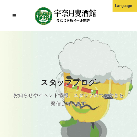
Language
English
한국어
正體中文
简体中文
スタッフブログ
お知らせやイベント情報、スタッフのつぶやきを
発信しています