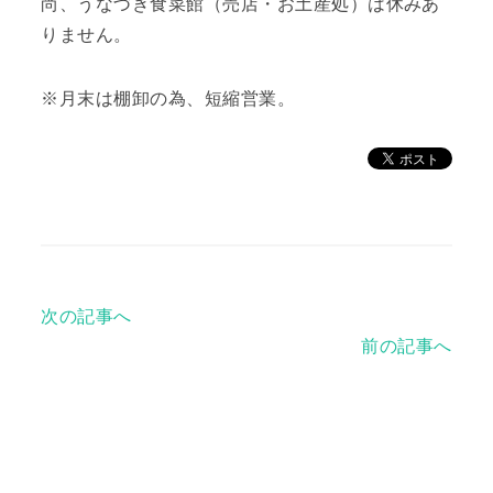
尚、うなづき食菜館（売店・お土産処）は休みあ
りません。
※月末は棚卸の為、短縮営業。
次の記事へ
前の記事へ