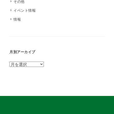
その他
イベント情報
情報
月別アーカイブ
月
別
ア
ー
カ
イ
ブ